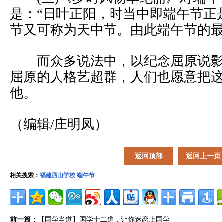
是：“日叶正阳，时当中即端午节正
节又可称为天中节。由此端午节的
而众多说法中，以纪念屈原说影
屈原的人格艺超群，人们也愿意把
他。
（编辑/庄明凤）
返回顶部
返回上一页
相关搜索：
福建西山学校
端午节
前一篇：
【国学当道】国学十二道，让你迷恋上国学