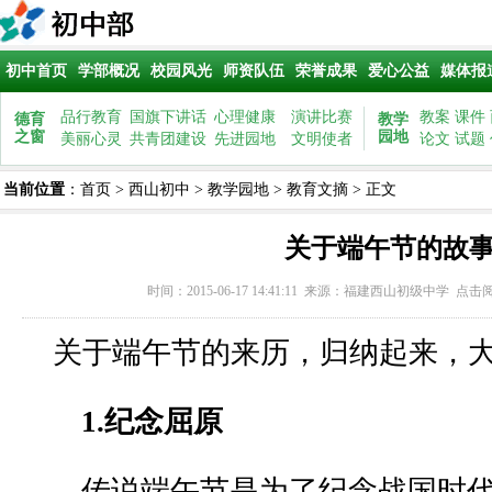
初中首页
学部概况
校园风光
师资队伍
荣誉成果
爱心公益
媒体报
品行教育
国旗下讲话
心理健康
演讲比赛
教案
课件
德育
教学
之窗
园地
美丽心灵
共青团建设
先进园地
文明使者
论文
试题
当前位置
：
首页
>
西山初中
>
教学园地
>
教育文摘
> 正文
关于端午节的故
时间：2015-06-17 14:41:11 来源：
福建西山初级中学
点击
关于端午节的来历，归纳起来，大
1.纪念屈原
传说端午节是为了纪念战国时代