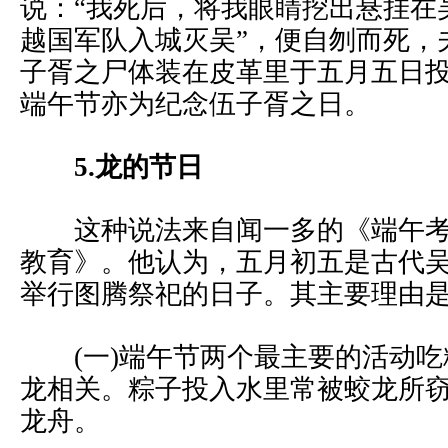
说：“我死后，将我眼睛挖出悬挂在
越国军队入城灭吴”，便自刎而死，
子胥之尸体装在皮革里于五月五日
端午节亦为纪念伍子胥之日。
5.龙的节日
这种说法来自闻一多的《端午考
教育》。他认为，五月初五是古代吴越
举行图腾祭祀的日子。其主要理由
(一)端午节两个最主要的活动吃
龙相关。粽子投入水里常被蛟龙所
龙舟。