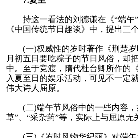
7.夏至
持这一看法的刘德谦在《“端午”
《中国传统节日趣谈》中，提出三
(一)权威性的岁时著作《荆楚岁
月初五日要吃粽子的节日风俗，却
中。至于竞渡，隋代杜台卿所作的
入夏至日的娱乐活动，可见不一定
伟大诗人屈原。
(二)端午节风俗中的一些内容，如
草”、“采杂药”等，实际上与屈原无
(三)《岁时风物华纪丽》对端午