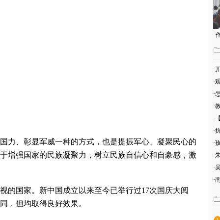
·
高
·
·
情
·
·
·
国力、彰显军威一种的方式，也是提振军心、凝聚民心的
·
于增强国家的民族凝聚力，树立民族自信心和自豪感，激
·
·
·
的国家。新中国成立以来至今已举行过17次国庆大阅
同，但均取得良好效果。