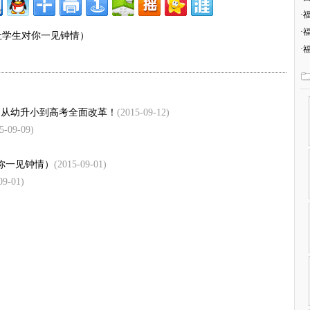
·
·
让学生对你一见钟情）
·
，从幼升小到高考全面改革！
(2015-09-12)
5-09-09)
你一见钟情）
(2015-09-01)
09-01)