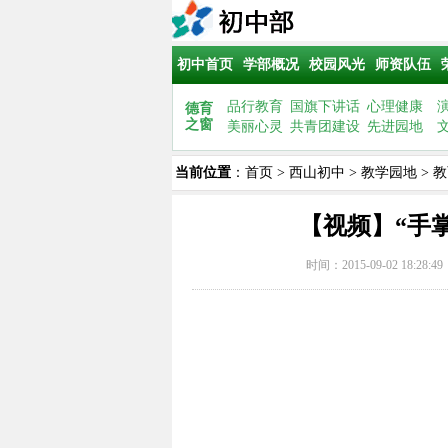
初中首页
学部概况
校园风光
师资队伍
品行教育
国旗下讲话
心理健康
德育
之窗
美丽心灵
共青团建设
先进园地
当前位置
：
首页
>
西山初中
>
教学园地
>
教
【视频】“手
时间：2015-09-02 18:28: