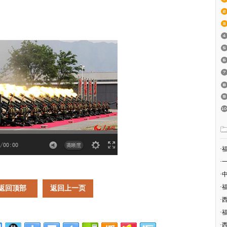
·
·
·
·
返回顶部
返回上一页
·
·
·