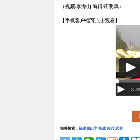
（视频/李海山 编辑/庄明凤）
【手机客户端可点击观看】
相关搜索：
福建西山学
抗战
阅兵
武器