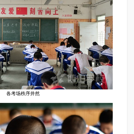
各考场秩序井然