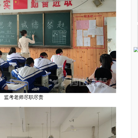
监考老师尽职尽责