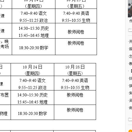
·
高
·
·
情
·
·
·
·
·
·
·