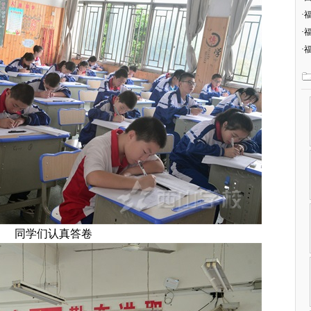
·
·
·
同学们认真答卷