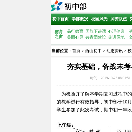
初中首页
学部概况
校园风光
师资队伍
品行教育
国旗下讲话
心理健康
德育
之窗
美丽心灵
共青团建设
先进园地
当前位置
：
首页
>
西山初中
>
动态资讯
>
校
夯实基础，备战末考
时间：2019-10-25 08:01:
为检验并了解本学期复习过程中的
的教学进行有效指导，初中部于10月
学生参加了此次考试，期中初一年段